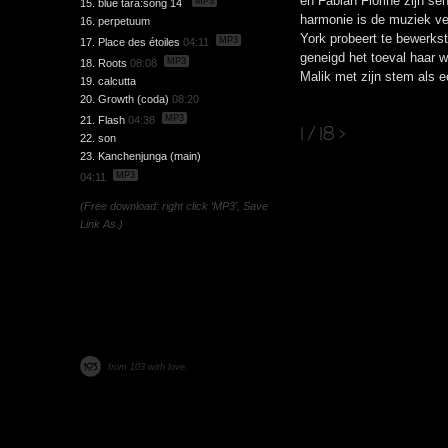
en Fabian Fiorine zijn sen
MP3
15. blue tara:song 14
harmonie is de muziek v
16. perpetuum
York probeert te bewerkst
MP3
17. Place des étoiles
04:11
geneigd het toeval haar we
MP3
18. Roots
08:08
Malik met zijn stem als e
19. calcutta
20. Growth (coda)
08:20
MP3
21. Flash
04:38
1 / 18
>
22. son
23. Kanchenjunga (main)
MP3
04:11
(Free download: right click ‘MP3’, Save
Link As.)
from 103 with love.